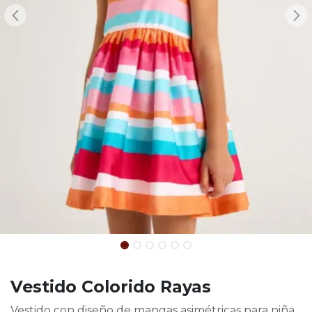
Vestido Colorido Rayas
Vestido con diseño de mangas asimétricas para niña.