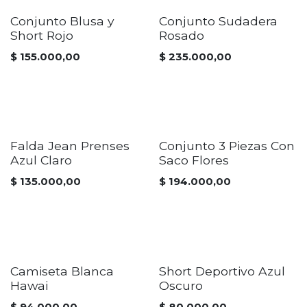
Conjunto Blusa y
Conjunto Sudadera
Short Rojo
Rosado
$
155.000,00
$
235.000,00
Falda Jean Prenses
Conjunto 3 Piezas Con
Azul Claro
Saco Flores
$
135.000,00
$
194.000,00
Camiseta Blanca
Short Deportivo Azul
Hawai
Oscuro
$
94.000,00
$
80.000,00