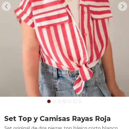
Set Top y Camisas Rayas Roja
Set original de dos piezas, top básico corto blanco