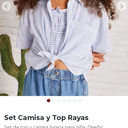
Set Camisa y Top Rayas
Set de top y camisa liviana para niña. Diseño