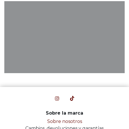
Sobre la marca
Sobre nosotros
Cambios, devoluciones y garantías