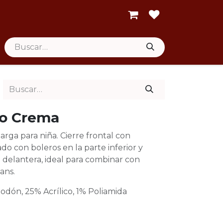
lo Crema
arga para niña. Cierre frontal con
ado con boleros en la parte inferior y
 delantera, ideal para combinar con
eans.
odón, 25% Acrílico, 1% Poliamida