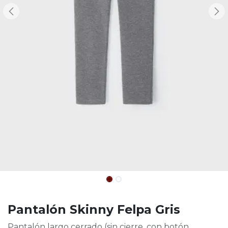
Pantalón Skinny Felpa Gris
Pantalón largo cerrado (sin cierre, con botón