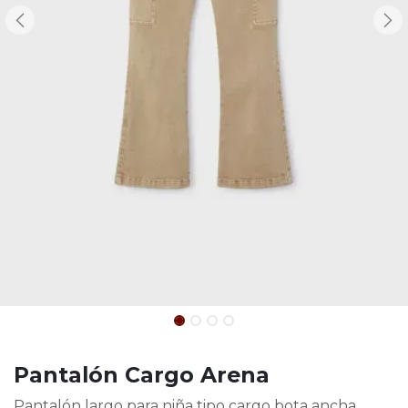
Pantalón Cargo Arena
Pantalón largo para niña tipo cargo bota ancha.