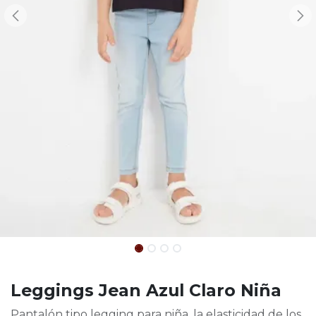
Leggings Jean Azul Claro Niña
Pantalón tipo legging para niña, la elasticidad de los