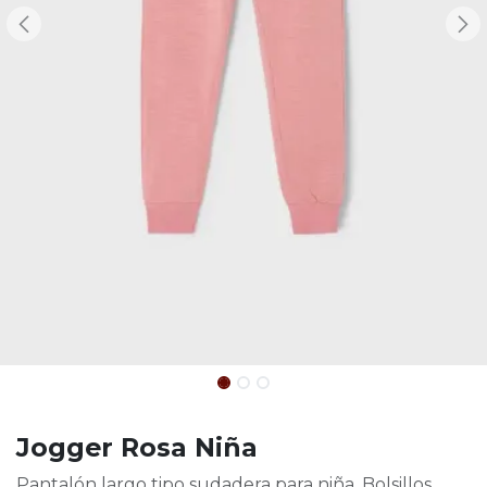
Jogger Rosa Niña
Pantalón largo tipo sudadera para niña. Bolsillos