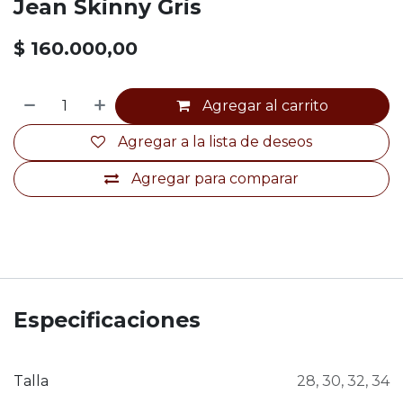
Jean Skinny Gris
$
160.000,00
Agregar al carrito
Agregar a la lista de deseos
Agregar para comparar
Especificaciones
Talla
28
,
30
,
32
,
34