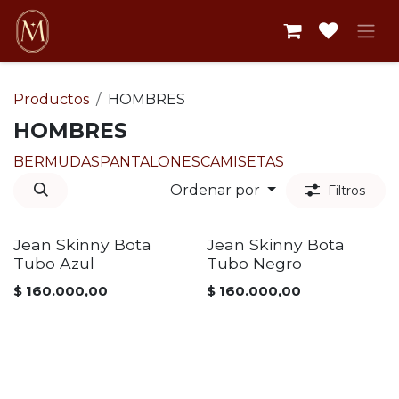
Ir al contenido
Productos
HOMBRES
HOMBRES
BERMUDAS
PANTALONES
CAMISETAS
Ordenar por
Filtros
Jean Skinny Bota
Jean Skinny Bota
Tubo Azul
Tubo Negro
$
160.000,00
$
160.000,00