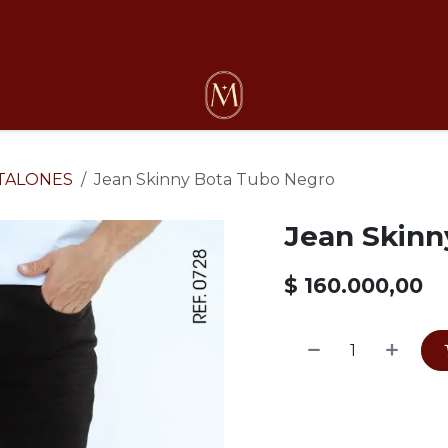
osotros
TALONES
Jean Skinny Bota Tubo Negro
Jean Skinn
$
160.000,00