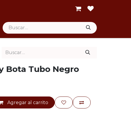
y Bota Tubo Negro
Agregar al carrito