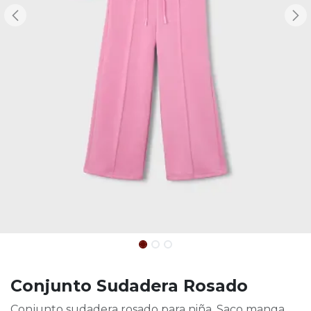
Conjunto Sudadera Rosado
Conjunto sudadera rosado para niña. Saco manga