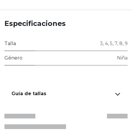
Especificaciones
Talla
3
,
4
,
5
,
7
,
8
,
9
Género
Niña
Guía de tallas