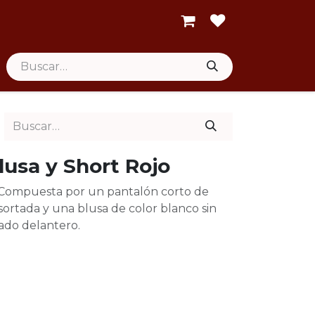
lusa y Short Rojo
 Compuesta por un pantalón corto de
esortada y una blusa de color blanco sin
do delantero.