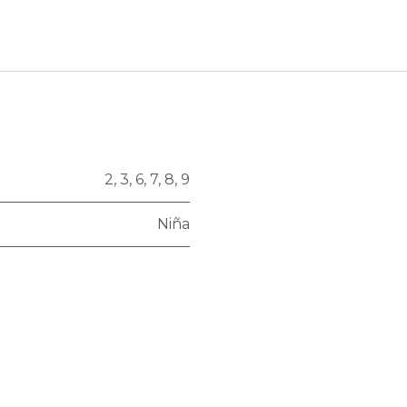
2
,
3
,
6
,
7
,
8
,
9
Niña