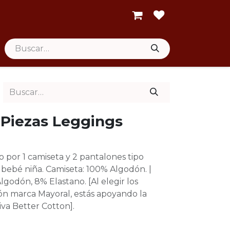
 Piezas Leggings
por 1 camiseta y 2 pantalones tipo
 bebé niña. Camiseta: 100% Algodón. |
lgodón, 8% Elastano. [Al elegir los
n marca Mayoral, estás apoyando la
tiva Better Cotton].