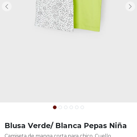
Blusa Verde/ Blanca Pepas Niña
Camiseta de manga corta para chico. Cuello