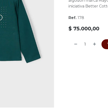
algodón marca Mayora
iniciativa Better Cott
Ref.
178
$
75.000,00