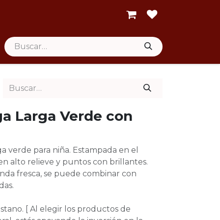
a Larga Verde con
a verde para niña. Estampada en el
en alto relieve y puntos con brillantes.
nda fresca, se puede combinar con
ldas.
tano. [ Al elegir los productos de