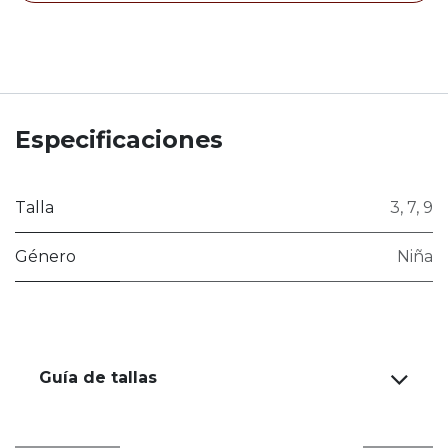
Especificaciones
Talla
3
,
7
,
9
Género
Niña
Guía de tallas