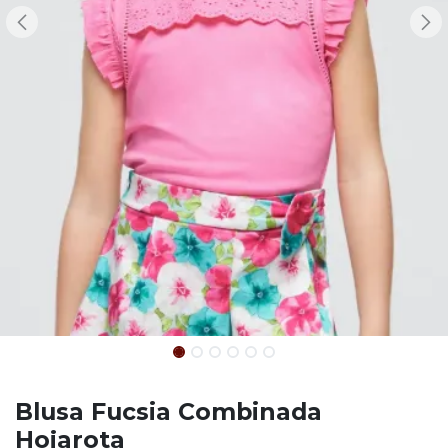
Blusa Fucsia Combinada
Hojarota