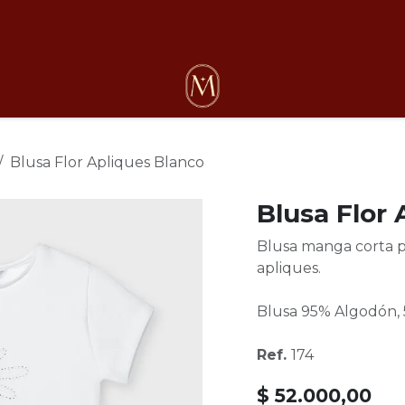
osotros
Blusa Flor Apliques Blanco
Blusa Flor 
Blusa manga corta pa
apliques.
Blusa 95% Algodón, 
Ref.
174
$
52.000,00