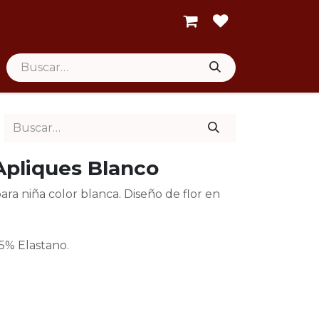
Apliques Blanco
ra niña color blanca. Diseño de flor en
5% Elastano.