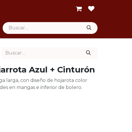
arrota Azul + Cinturón
a larga, con diseño de hojarota color
des en mangas e inferior de bolero.