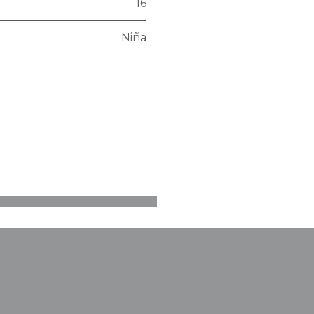
16
Niña