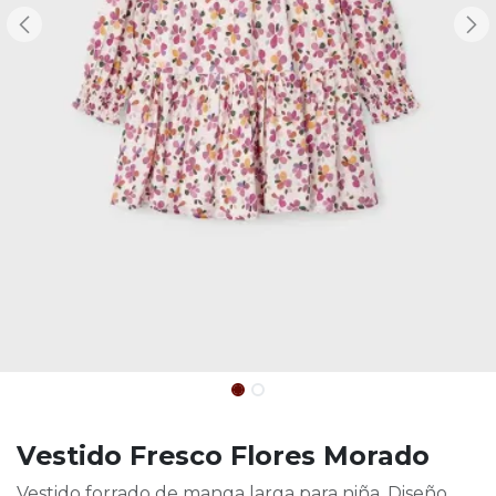
Vestido Fresco Flores Morado
Vestido forrado de manga larga para niña. Diseño