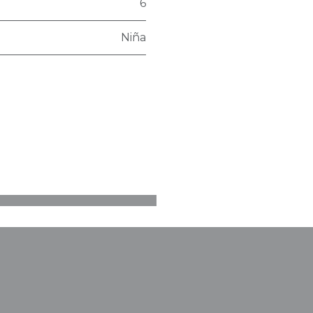
6
Niña