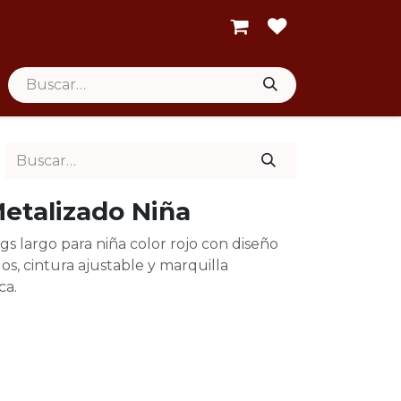
etalizado Niña
gs largo para niña color rojo con diseño
s, cintura ajustable y marquilla
ca.