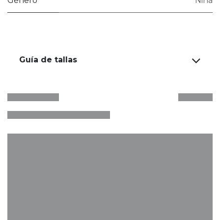
Género
Niña
Guía de tallas