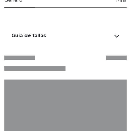
Género
Niña
Guía de tallas