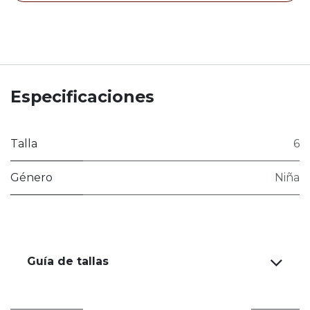
Especificaciones
Talla
6
Género
Niña
Guía de tallas