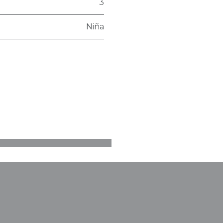
3
Niña