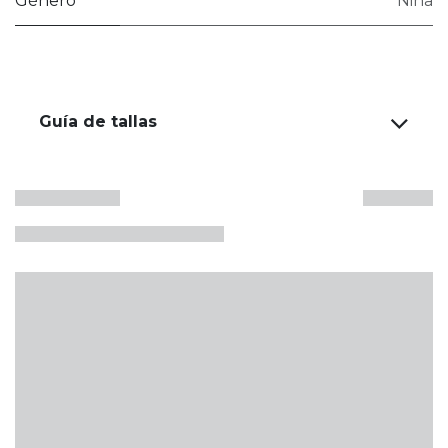
Género
Niña
Guía de tallas