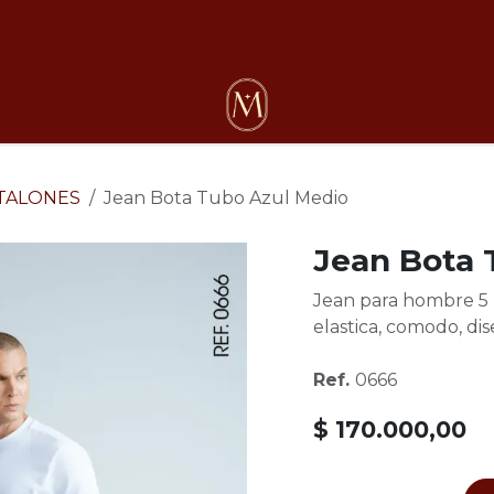
osotros
TALONES
Jean Bota Tubo Azul Medio
Jean Bota 
Jean para hombre 5 bo
elastica, comodo, dis
Ref.
0666
$
170.000,00