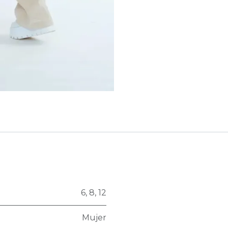
6
,
8
,
12
Mujer