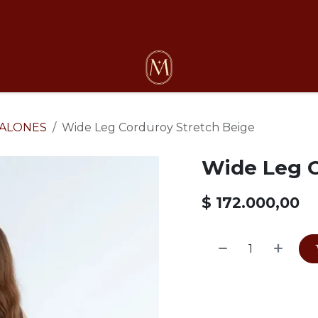
osotros
ALONES
Wide Leg Corduroy Stretch Beige
Wide Leg C
$
172.000,00