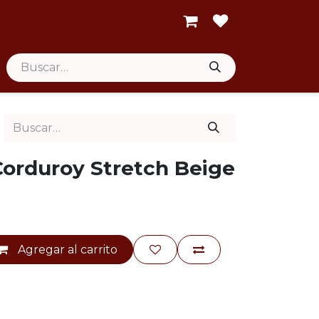
orduroy Stretch Beige
Agregar al carrito