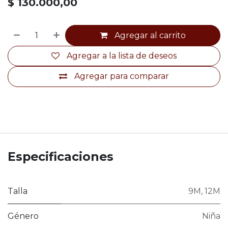
$
130.000,00
Agregar al carrito
Agregar a la lista de deseos
Agregar para comparar
Especificaciones
Talla
9M
,
12M
Género
Niña