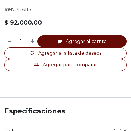
Ref.
308113
$
92.000,00
Agregar al carrito
Agregar a la lista de deseos
Agregar para comparar
Especificaciones
Talla
2
,
4
,
6