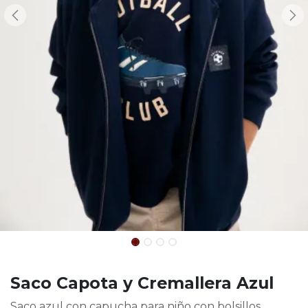
Saco Capota y Cremallera Azul
Saco azul con capucha para niño con bolsillos