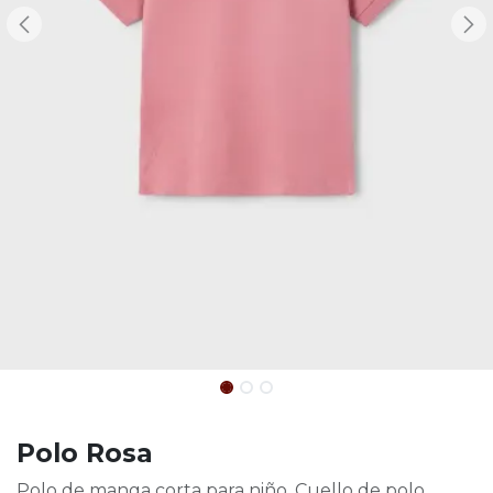
Polo Rosa
Polo de manga corta para niño. Cuello de polo