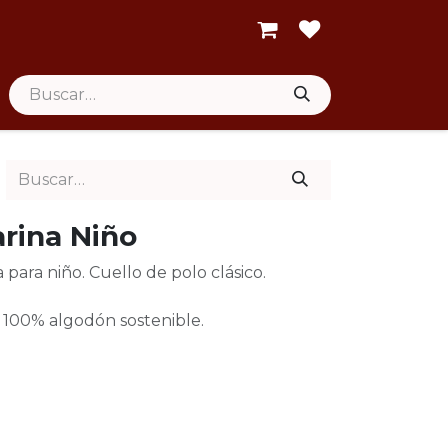
rina Niño
para niño. Cuello de polo clásico.
00% algodón sostenible.