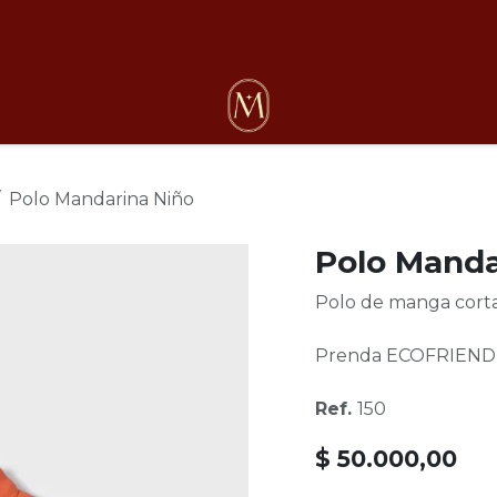
osotros
Polo Mandarina Niño
Polo Manda
Polo de manga corta 
Prenda ECOFRIEND 1
Ref.
150
$
50.000,00