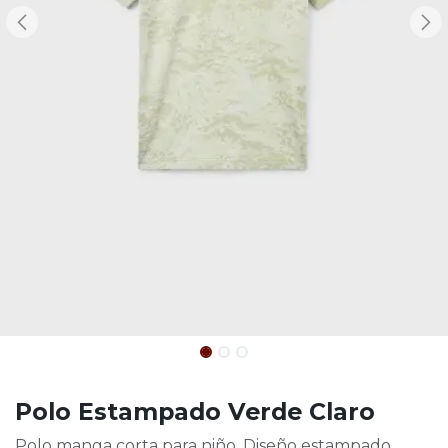
Polo Estampado Verde Claro
Polo manga corta para niño. Diseño estampado