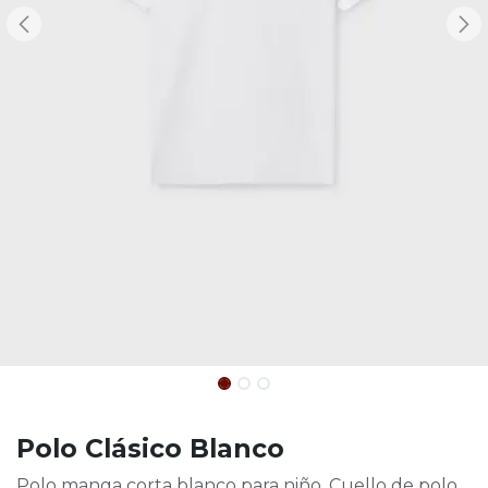
Polo Clásico Blanco
Polo manga corta blanco para niño. Cuello de polo