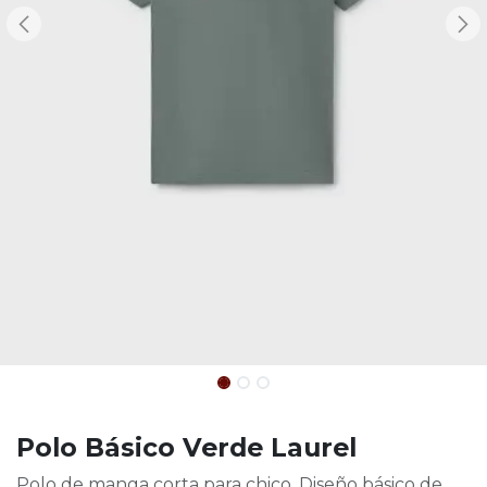
Polo Básico Verde Laurel
Polo de manga corta para chico. Diseño básico de