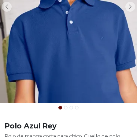
Polo Azul Rey
Polo de manga corta para chico. Cuello de polo