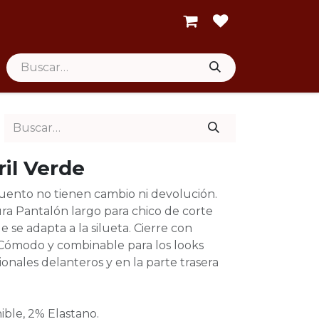
il Verde
uento no tienen cambio ni devolución.
ura Pantalón largo para chico de corte
ue se adapta a la silueta. Cierre con
 Cómodo y combinable para los looks
ncionales delanteros y en la parte trasera
ble, 2% Elastano.