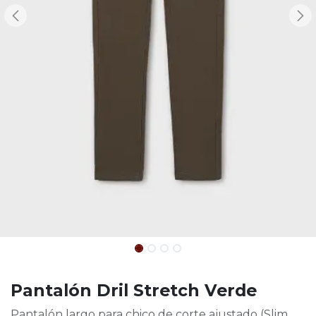
Pantalón Dril Stretch Verde
Pantalón largo para chico de corte ajustado (Slim