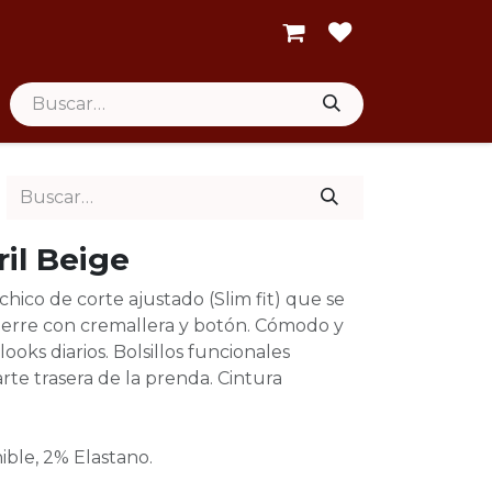
il Beige
chico de corte ajustado (Slim fit) que se
 Cierre con cremallera y botón. Cómodo y
ooks diarios. Bolsillos funcionales
rte trasera de la prenda. Cintura
ble, 2% Elastano.