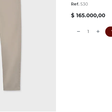
Ref.
530
$
165.000,00