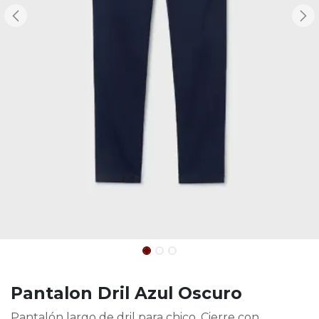
Pantalon Dril Azul Oscuro
Pantalón largo de dril para chico. Cierre con