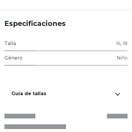
Especificaciones
Talla
16
,
18
Género
Niño
Guía de tallas