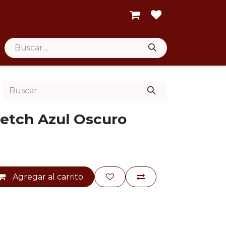
retch Azul Oscuro
Agregar al carrito