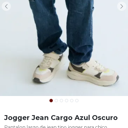
Jogger Jean Cargo Azul Oscuro
Pantalon largo de jean tipo jogger para chico.