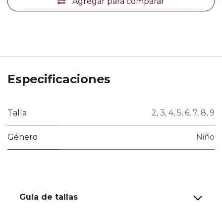
Agregar para comparar
Especificaciones
Talla
2
,
3
,
4
,
5
,
6
,
7
,
8
,
9
Género
Niño
Guía de tallas