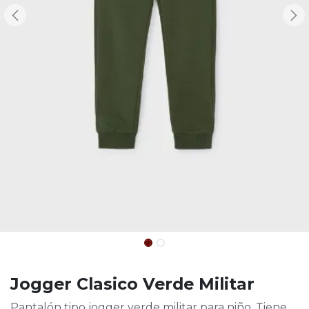
Jogger Clasico Verde Militar
Pantalón tipo jogger verde militar para niño. Tiene