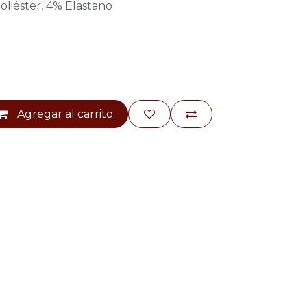
liéster, 4% Elastano
Agregar al carrito