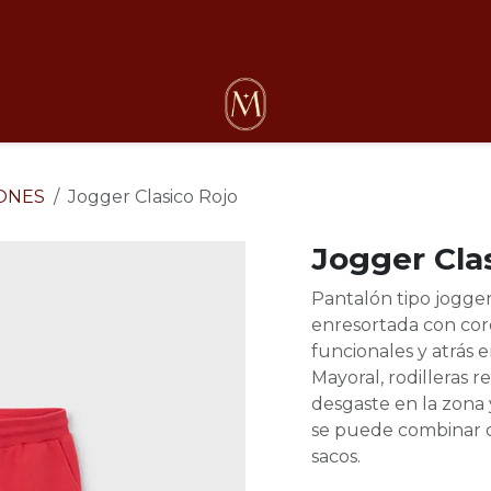
osotros
ONES
Jogger Clasico Rojo
Jogger Cla
Pantalón tipo jogger
enresortada con cord
funcionales y atrás 
Mayoral, rodilleras re
desgaste en la zona 
se puede combinar c
sacos.