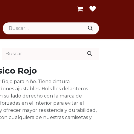
sico Rojo
 Rojo para niño. Tiene cintura
ones ajustables. Bolsillos delanteros
en su lado derecho con la marca de
forzadas en el interior para evitar el
y ofrecer mayor resistencia y durabilidad,
on cualquiera de nuestras camisetas y