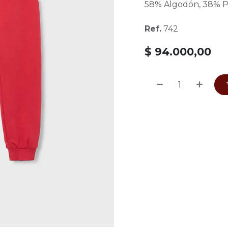
58% Algodón, 38% Po
Ref.
742
$
94.000,00