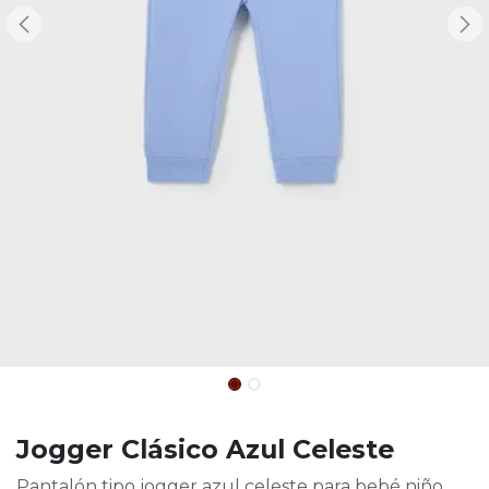
Jogger Clásico Azul Celeste
Pantalón tipo jogger azul celeste para bebé niño.