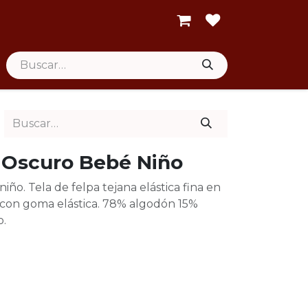
 Oscuro Bebé Niño
iño. Tela de felpa tejana elástica fina en
a con goma elástica. 78% algodón 15%
o.