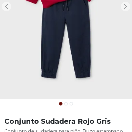
Conjunto Sudadera Rojo Gris
Conjunto de sudadera para niño. Buzo estampado